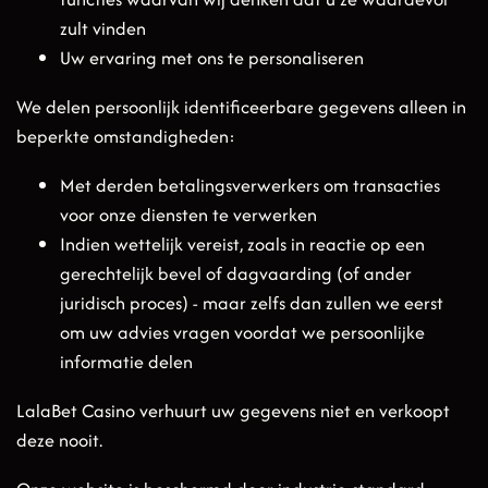
zult vinden
Uw ervaring met ons te personaliseren
We delen persoonlijk identificeerbare gegevens alleen in
beperkte omstandigheden:
Met derden betalingsverwerkers om transacties
voor onze diensten te verwerken
Indien wettelijk vereist, zoals in reactie op een
gerechtelijk bevel of dagvaarding (of ander
juridisch proces) - maar zelfs dan zullen we eerst
om uw advies vragen voordat we persoonlijke
informatie delen
LalaBet Casino verhuurt uw gegevens niet en verkoopt
deze nooit.