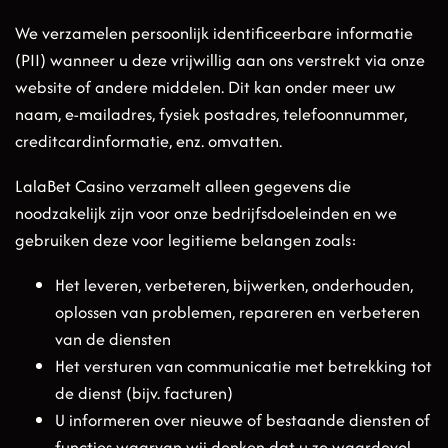
We verzamelen persoonlijk identificeerbare informatie
(PII) wanneer u deze vrijwillig aan ons verstrekt via onze
website of andere middelen. Dit kan onder meer uw
naam, e-mailadres, fysiek postadres, telefoonnummer,
creditcardinformatie, enz. omvatten.
LalaBet Casino verzamelt alleen gegevens die
noodzakelijk zijn voor onze bedrijfsdoeleinden en we
gebruiken deze voor legitieme belangen zoals:
Het leveren, verbeteren, bijwerken, onderhouden,
oplossen van problemen, repareren en verbeteren
van de diensten
Het versturen van communicatie met betrekking tot
de dienst (bijv. facturen)
U informeren over nieuwe of bestaande diensten of
functies waarvan wij denken dat u ze waardevol