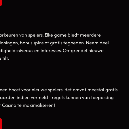
oorkeuren van spelers. Elke game biedt meerdere
loningen, bonus spins of gratis tegoeden. Neem deel
rdigheidsniveaus en interesses. Ontgrendel nieuwe
tilt.
en boost voor nieuwe spelers. Het omvat meestal gratis
orwaarden indien vermeld - regels kunnen van toepassing
t Casino te maximaliseren!