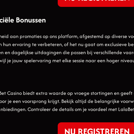
ciële Bonussen
nheid aan promoties op ons platform, afgestemd op diverse v
 hun ervaring te verbeteren, of het nu gaat om exclusieve be
n en dagelijkse uitdagingen die passen bij verschillende vaa
ijl je jouw spelervaring met elke sessie naar een hoger niveau 
t Casino biedt extra waarde op vroege stortingen en geeft e
oor je een voorsprong krijgt. Bekijk altijd de belangrijke vo
aanbiedingen. Controleer de details om je voordeel met LalaBe
NU REGISTREREN