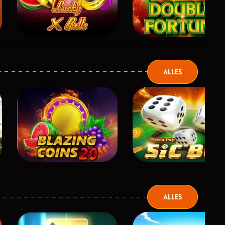
ALLES
ALLES