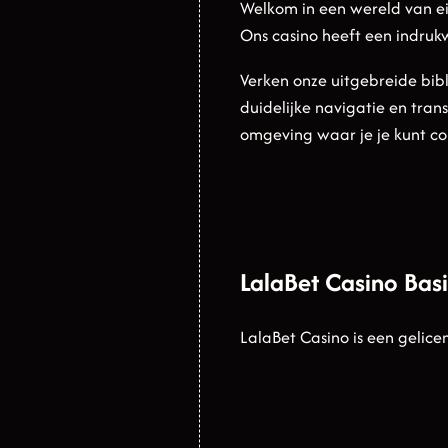
Welkom in een wereld van e
Ons casino heeft een indruk
Verken onze uitgebreide bibl
duidelijke navigatie en trans
omgeving waar je je kunt co
LalaBet Casino Basi
LalaBet Casino is een gelicen