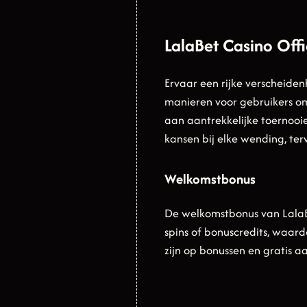
LalaBet Casino Offi
Ervaar een rijke verscheide
manieren voor gebruikers om
aan aantrekkelijke toernooie
kansen bij elke wending, terw
Welkomstbonus
De welkomstbonus van LalaBe
spins of bonuscredits, waard
zijn op bonussen en gratis 