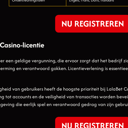
Ondersteuningstalen
Engels, Frans, Duits, Italiaans
NU REGISTREREN
Casino-licentie
r een geldige vergunning, die ervoor zorgt dat het bedrijf zic
cherming en verantwoord gokken. Licentieverlening is essenti
heid van gebruikers heeft de hoogste prioriteit bij LalaBet C
ng tot accounts en de veiligheid van transacties worden beve
eving die eerlijk spel en verantwoord gedrag van zijn gebrui
NU REGISTREREN