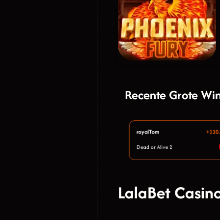
Recente Grote Wi
royalTom
+110
Dead or Alive 2
LalaBet Casino