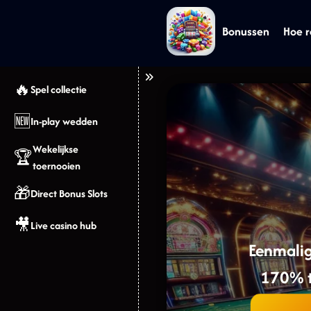
Bonussen
Hoe r
🔥
Spel collectie
🆕
In-play wedden
Wekelijkse
🏆
toernooien
🎁
Direct Bonus Slots
🎥
Live casino hub
Eenmali
170% t