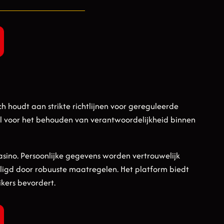
h houdt aan strikte richtlijnen voor gereguleerde
eel voor het behouden van verantwoordelijkheid binnen
asino. Persoonlijke gegevens worden vertrouwelijk
iligd door robuuste maatregelen. Het platform biedt
kers bevordert.